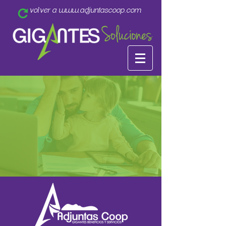
volver a www.adjuntascoop.com